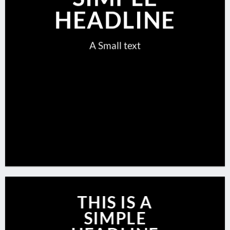
HEADLINE
A Small text
CLICK ME!
THIS IS A
SIMPLE