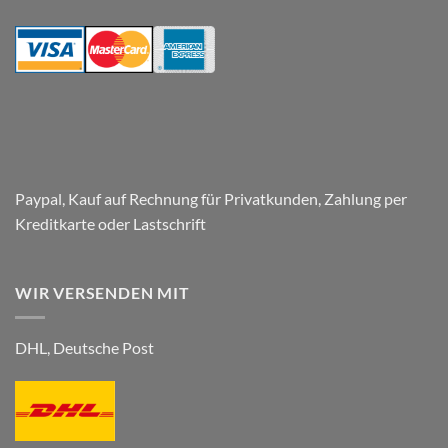
Parkplatz
–
Respect
Company
Paypal, Kauf auf Rechnung für Privatkunden, Zahlung per
Kreditkarte oder Lastschrift
WIR VERSENDEN MIT
DHL, Deutsche Post