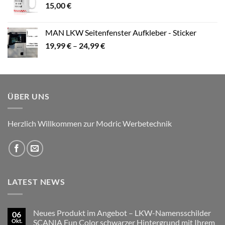
15,00
€
19,99 €
MAN LKW Seitenfenster Aufkleber - Sticker
Preisspanne:
19,99
€
–
24,99
€
19,99 €
bis
24,99 €
ÜBER UNS
Herzlich Willkommen zur Modric Werbetechnik
LATEST NEWS
Neues Produkt im Angebot – LKW-Namensschilder
06
Okt.
SCANIA Fun Color schwarzer Hintergrund mit Ihrem