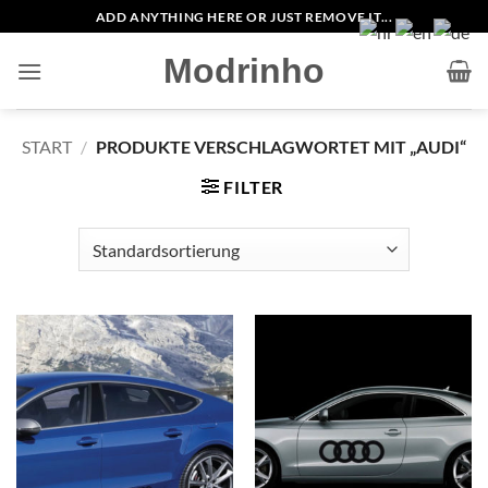
Zum
ADD ANYTHING HERE OR JUST REMOVE IT...
Inhalt
Modrinho
springen
START
/
PRODUKTE VERSCHLAGWORTET MIT „AUDI“
FILTER