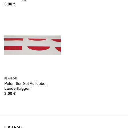
3,00
€
FLAGGE
Polen 6er Set Aufkleber
Länderflaggen
3,00
€
LATEST