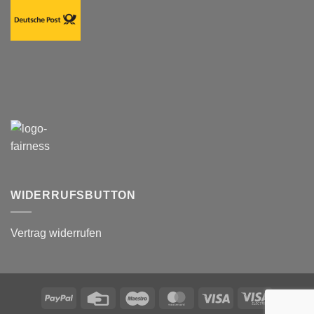
WIDERRUFSBUTTON
Vertrag widerrufen
PayPal
Credit
Maestro
MasterCard
Visa
Visa
Card
Electron