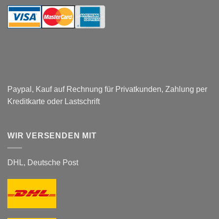
–
Respect
Company
Paypal, Kauf auf Rechnung für Privatkunden, Zahlung per
Kreditkarte oder Lastschrift
WIR VERSENDEN MIT
DHL, Deutsche Post