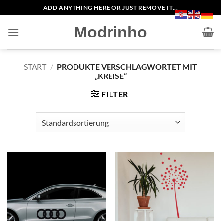
Zum
ADD ANYTHING HERE OR JUST REMOVE IT...
Inhalt
Modrinho
springen
START
/
PRODUKTE VERSCHLAGWORTET MIT
„KREISE“
FILTER