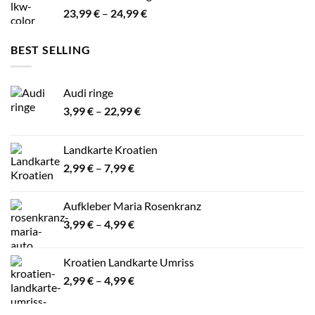
Preisspanne:
23,99
€
–
24,99
€
23,99 €
bis
BEST SELLING
24,99 €
Audi ringe
Preisspanne:
3,99
€
–
22,99
€
3,99 €
bis
Landkarte Kroatien
22,99 €
Preisspanne:
2,99
€
–
7,99
€
2,99 €
bis
Aufkleber Maria Rosenkranz
7,99 €
Preisspanne:
3,99
€
–
4,99
€
3,99 €
bis
Kroatien Landkarte Umriss
4,99 €
Preisspanne:
2,99
€
–
4,99
€
2,99 €
bis