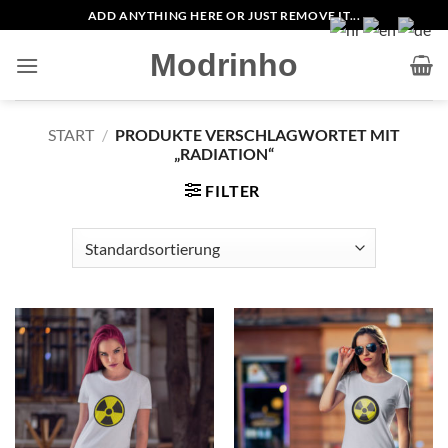
Zum
ADD ANYTHING HERE OR JUST REMOVE IT...
Inhalt
Modrinho
springen
START
/
PRODUKTE VERSCHLAGWORTET MIT
„RADIATION“
FILTER