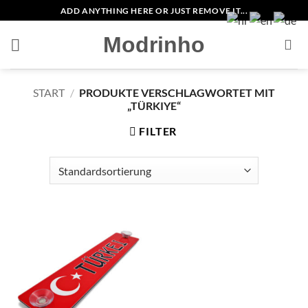
Zum
ADD ANYTHING HERE OR JUST REMOVE IT...
Inhalt
Modrinho
springen
START
/
PRODUKTE VERSCHLAGWORTET MIT
„TÜRKIYE“
FILTER