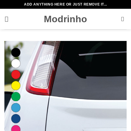
Zum
ADD ANYTHING HERE OR JUST REMOVE IT...
Inhalt
Modrinho
springen