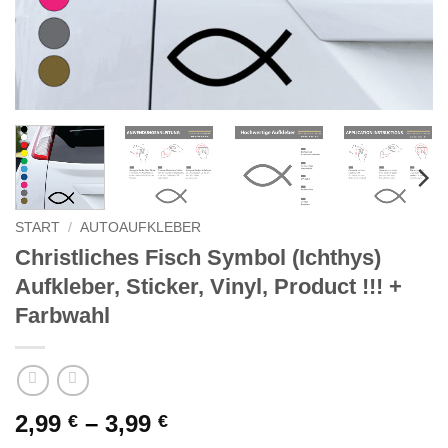
START
/
AUTOAUFKLEBER
Christliches Fisch Symbol (Ichthys)
Aufkleber, Sticker, Vinyl, Product !!! +
Farbwahl
Preisspanne:
2,99
–
3,99
€
€
2,99 €