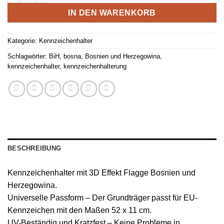
IN DEN WARENKORB
Kategorie:
Kennzeichenhalter
Schlagwörter:
BiH
,
bosna
,
Bosnien und Herzegowina
,
kennzeichenhalter
,
kennzeichenhalterung
BESCHREIBUNG
Kennzeichenhalter mit 3D Effekt Flagge Bosnien und
Herzegowina.
Universelle Passform – Der Grundträger passt für EU-
Kennzeichen mit den Maßen 52 x 11 cm.
UV-Beständig und Kratzfest – Keine Probleme in