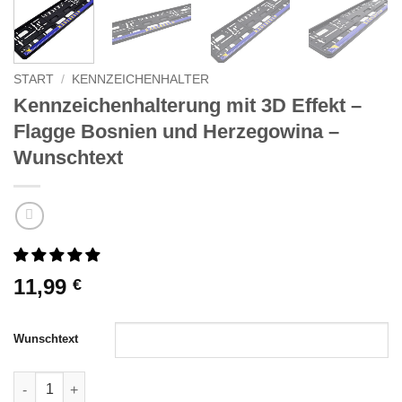
START
/
KENNZEICHENHALTER
Kennzeichenhalterung mit 3D Effekt –
Flagge Bosnien und Herzegowina –
Wunschtext
11,99
€
Wunschtext
Kennzeichenhalterung mit 3D Effekt - Flagge Bosnien und He