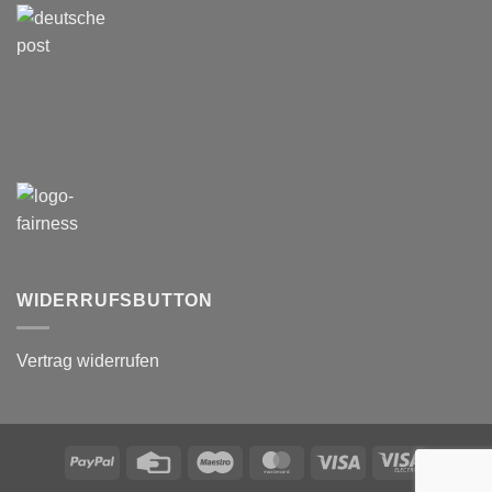
WIDERRUFSBUTTON
Vertrag widerrufen
PayPal
Credit
Maestro
MasterCard
Visa
Visa
Card
Electron