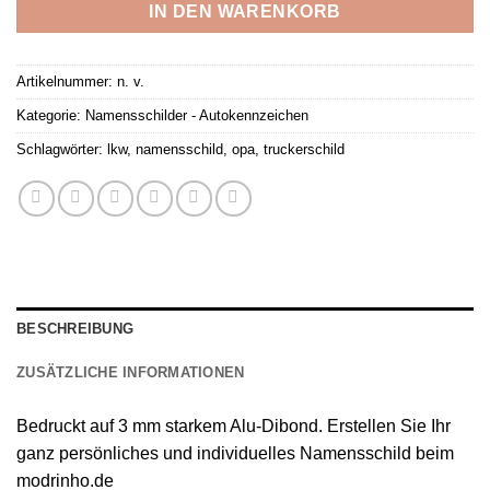
IN DEN WARENKORB
Artikelnummer:
n. v.
Kategorie:
Namensschilder - Autokennzeichen
Schlagwörter:
lkw
,
namensschild
,
opa
,
truckerschild
BESCHREIBUNG
ZUSÄTZLICHE INFORMATIONEN
Bedruckt auf 3 mm starkem Alu-Dibond. Erstellen Sie Ihr
ganz persönliches und individuelles Namensschild beim
modrinho.de