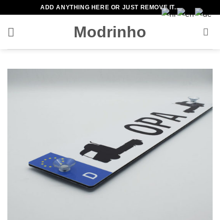
Zum
ADD ANYTHING HERE OR JUST REMOVE IT...
Inhalt
Modrinho
springen