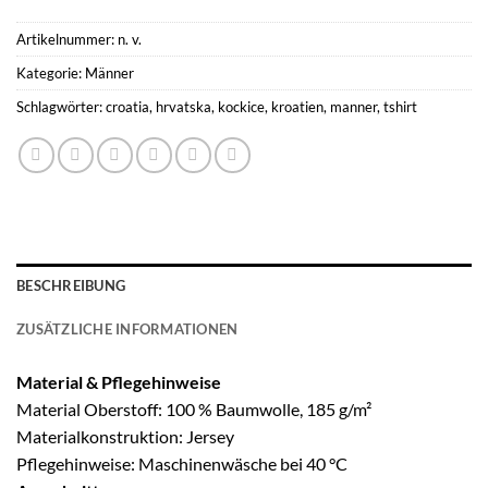
Artikelnummer:
n. v.
Kategorie:
Männer
Schlagwörter:
croatia
,
hrvatska
,
kockice
,
kroatien
,
manner
,
tshirt
BESCHREIBUNG
ZUSÄTZLICHE INFORMATIONEN
Material & Pflegehinweise
Material Oberstoff: 100 % Baumwolle, 185 g/m²
Materialkonstruktion: Jersey
Pflegehinweise: Maschinenwäsche bei 40 °C