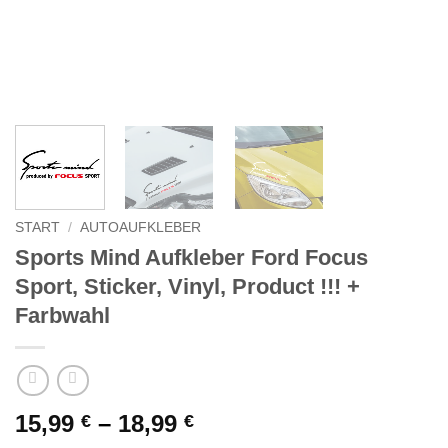
START
/
AUTOAUFKLEBER
Sports Mind Aufkleber Ford Focus
Sport, Sticker, Vinyl, Product !!! +
Farbwahl
Preisspanne:
15,99
–
18,99
€
€
15,99 €