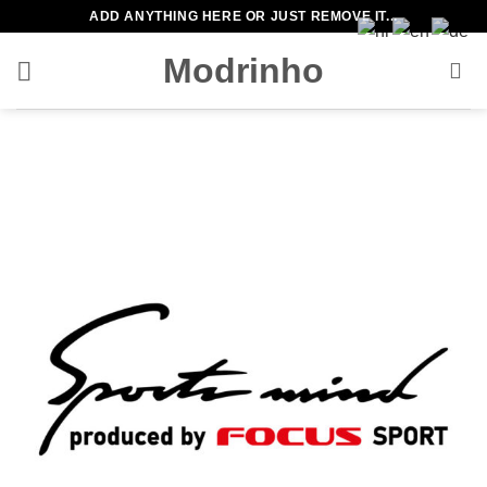
Zum
ADD ANYTHING HERE OR JUST REMOVE IT...
Inhalt
Modrinho
springen