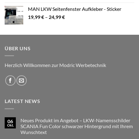
MAN LKW Seitenfenster Aufkleber - Sticker
Preisspanne:
19,99
€
–
24,99
€
19,99 €
bis
24,99 €
ÜBER UNS
Herzlich Willkommen zur Modric Werbetechnik
LATEST NEWS
Neues Produkt im Angebot – LKW-Namensschilder
06
Okt.
SCANIA Fun Color schwarzer Hintergrund mit Ihrem
Wunschtext
Keine