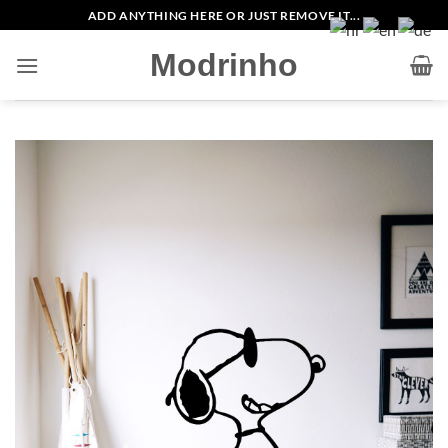
Zum
ADD ANYTHING HERE OR JUST REMOVE IT...
Inhalt
Modrinho
springen