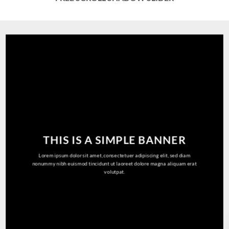
THIS IS A SIMPLE BANNER
Lorem ipsum dolor sit amet, consectetuer adipiscing elit, sed diam
nonummy nibh euismod tincidunt ut laoreet dolore magna aliquam erat
volutpat.