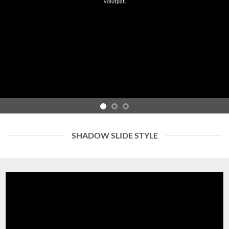
volutpat.
SHADOW SLIDE STYLE