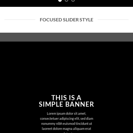
FOCUSED SLIDER STYLE
THIS IS A
SIMPLE BANNER
Lorem ipsum dolor sit amet,
consectetuer adipiscing elit, sed diam
nonummy nibh euismod tincidunt ut
laoreet dolore magna aliquam erat