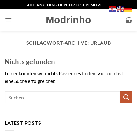
Zum
ADD ANYTHING HERE OR JUST REMOVE IT...
Inhalt
Modrinho
springen
SCHLAGWORT-ARCHIVE:
URLAUB
Nichts gefunden
Leider konnten wir nichts Passendes finden. Vielleicht ist
eine Suche erfolgreicher.
LATEST POSTS