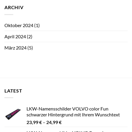
ARCHIV
Oktober 2024
(1)
April 2024
(2)
März 2024
(5)
LATEST
LKW-Namensschilder VOLVO color Fun
schwarzer Hintergrund mit Ihrem Wunschtext
Preisspanne:
23,99
€
–
24,99
€
23,99 €