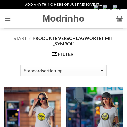
Zum
ADD ANYTHING HERE OR JUST REMOVE IT...
Inhalt
Modrinho
springen
START
/
PRODUKTE VERSCHLAGWORTET MIT
„SYMBOL“
FILTER