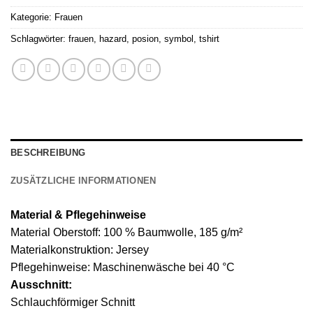
Kategorie:
Frauen
Schlagwörter:
frauen
,
hazard
,
posion
,
symbol
,
tshirt
BESCHREIBUNG
ZUSÄTZLICHE INFORMATIONEN
Material & Pflegehinweise
Material Oberstoff: 100 % Baumwolle, 185 g/m²
Materialkonstruktion: Jersey
Pflegehinweise: Maschinenwäsche bei 40 °C
Ausschnitt:
Schlauchförmiger Schnitt