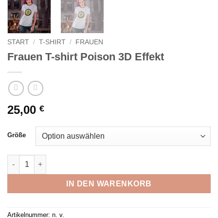
START
/
T-SHIRT
/
FRAUEN
Frauen T-shirt Poison 3D Effekt
25,00
€
Größe
Frauen T-shirt Poison 3D Effekt Menge
IN DEN WARENKORB
Artikelnummer:
n. v.