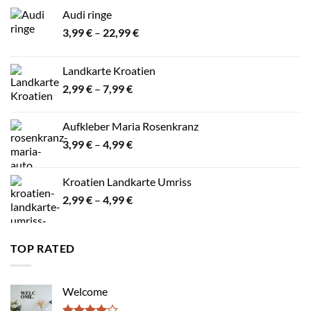
Audi ringe
Preisspanne:
3,99
€
–
22,99
€
3,99 €
bis
Landkarte Kroatien
22,99 €
Preisspanne:
2,99
€
–
7,99
€
2,99 €
bis
Aufkleber Maria Rosenkranz
7,99 €
Preisspanne:
3,99
€
–
4,99
€
3,99 €
bis
Kroatien Landkarte Umriss
4,99 €
Preisspanne:
2,99
€
–
4,99
€
2,99 €
bis
4,99 €
TOP RATED
Welcome