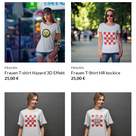
FRAUEN
FRAUEN
Frauen T-shirt Hazard 3D Effekt
Frauen T-Shirt HR kockice
25,00
€
25,00
€