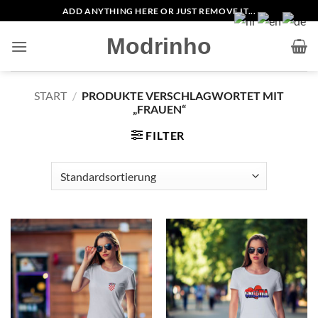
Zum
ADD ANYTHING HERE OR JUST REMOVE IT...
Inhalt
Modrinho
springen
START
/
PRODUKTE VERSCHLAGWORTET MIT
„FRAUEN“
FILTER