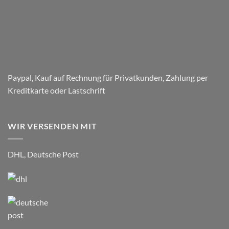
–
Respect
Company
Paypal, Kauf auf Rechnung für Privatkunden, Zahlung per
Kreditkarte oder Lastschrift
WIR VERSENDEN MIT
DHL, Deutsche Post