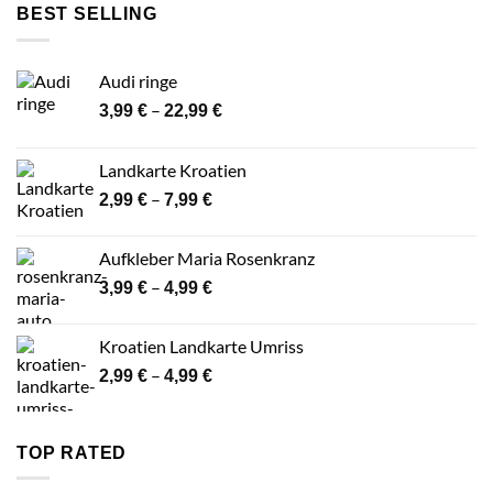
BEST SELLING
24,99 €
Audi ringe
Preisspanne:
–
3,99
€
22,99
€
3,99 €
bis
Landkarte Kroatien
22,99 €
Preisspanne:
–
2,99
€
7,99
€
2,99 €
bis
Aufkleber Maria Rosenkranz
7,99 €
Preisspanne:
–
3,99
€
4,99
€
3,99 €
bis
Kroatien Landkarte Umriss
4,99 €
Preisspanne:
–
2,99
€
4,99
€
2,99 €
bis
4,99 €
TOP RATED