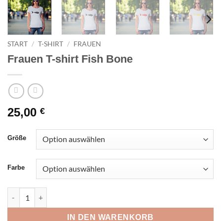
START
/
T-SHIRT
/
FRAUEN
Frauen T-shirt Fish Bone
25,00
€
Größe
Farbe
Frauen T-shirt Fish Bone Menge
IN DEN WARENKORB