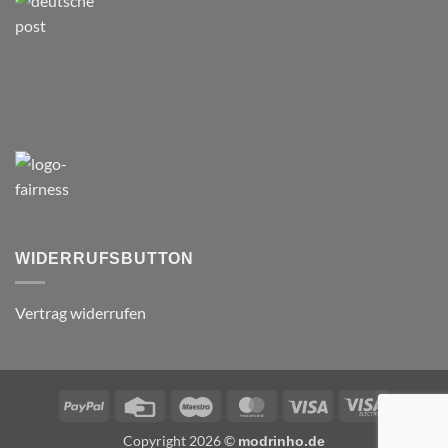
WIDERRUFSBUTTON
Vertrag widerrufen
PayPal
Credit
Maestro
MasterCard
Visa
Visa
Card
Electron
Copyright 2026 ©
modrinho.de