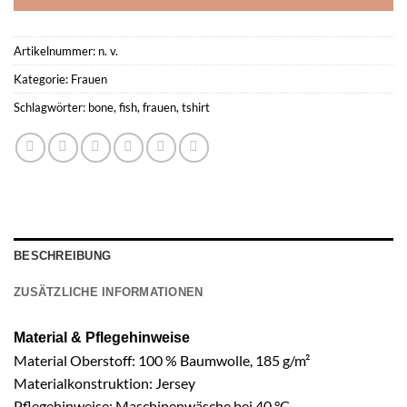
Artikelnummer:
n. v.
Kategorie:
Frauen
Schlagwörter:
bone
,
fish
,
frauen
,
tshirt
BESCHREIBUNG
ZUSÄTZLICHE INFORMATIONEN
Material & Pflegehinweise
Material Oberstoff: 100 % Baumwolle, 185 g/m²
Materialkonstruktion: Jersey
Pflegehinweise: Maschinenwäsche bei 40 °C