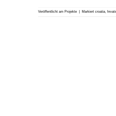
Veröffentlicht am
Projekte
|
Markiert
croatia
,
hrvat