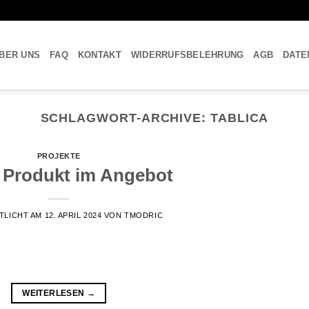
BER UNS
FAQ
KONTAKT
WIDERRUFSBELEHRUNG
AGB
DATE
SCHLAGWORT-ARCHIVE:
TABLICA
PROJEKTE
 Produkt im Angebot
TLICHT AM
12. APRIL 2024
VON
TMODRIC
WEITERLESEN
→