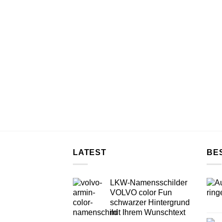
LATEST
BE
LKW-Namensschilder
VOLVO color Fun
schwarzer Hintergrund
mit Ihrem Wunschtext