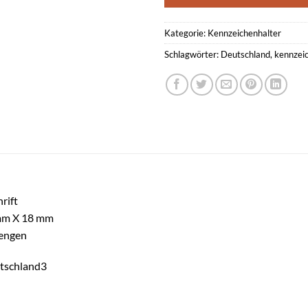
Kategorie:
Kennzeichenhalter
Schlagwörter:
Deutschland
,
kennzei
rift
0mm X 18 mm
Mengen