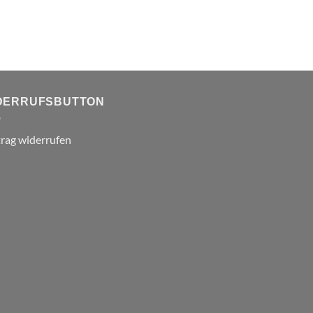
DERRUFSBUTTON
trag widerrufen