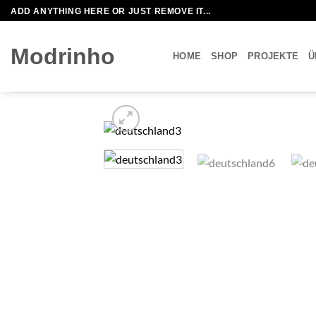
Zum
ADD ANYTHING HERE OR JUST REMOVE IT...
Inhalt
springen
Modrinho
HOME
SHOP
PROJEKTE
Ü